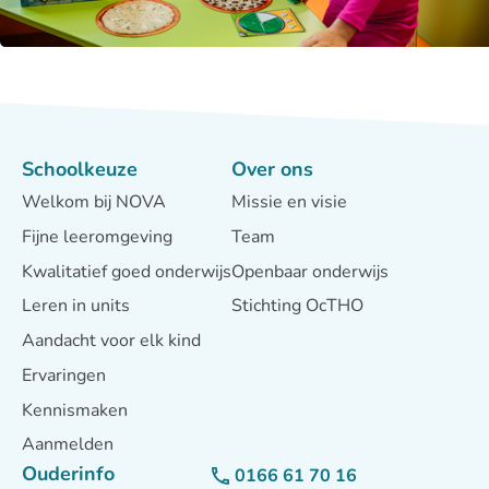
Schoolkeuze
Over ons
Welkom bij NOVA
Missie en visie
Fijne leeromgeving
Team
Kwalitatief goed onderwijs
Openbaar onderwijs
Leren in units
Stichting OcTHO
Aandacht voor elk kind
Ervaringen
Kennismaken
Aanmelden
Ouderinfo
0166 61 70 16