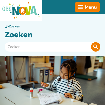
Menu
Zoeken
Zoeken