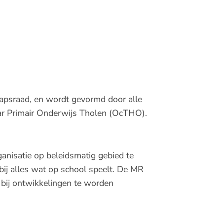
psraad, en wordt gevormd door alle
ar Primair Onderwijs Tholen (OcTHO).
anisatie op beleidsmatig gebied te
bij alles wat op school speelt. De MR
m bij ontwikkelingen te worden