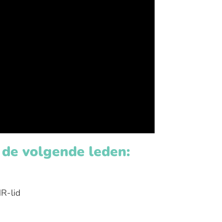
 de volgende leden:
R-lid