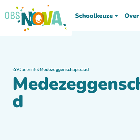
Schoolkeuze
Over
Ouderinfo
Medezeggenschapsraad
Medezeggensc
d