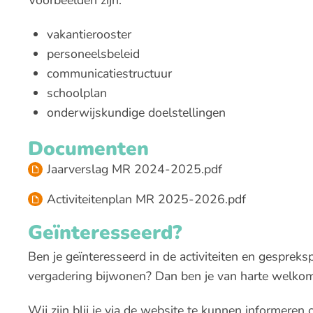
vakantierooster
personeelsbeleid
communicatiestructuur
schoolplan
onderwijskundige doelstellingen
Documenten
Jaarverslag MR 2024-2025.pdf
Activiteitenplan MR 2025-2026.pdf
Geïnteresseerd?
Ben je geïnteresseerd in de activiteiten en gesprek
vergadering bijwonen? Dan ben je van harte welkom
Wij zijn blij je via de website te kunnen informere