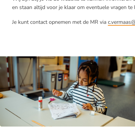
en staan altijd voor je klaar om eventuele vragen t
Je kunt contact opnemen met de MR via
c.vermaas@