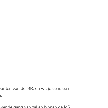
spunten van de MR, en wil je eens een
.
n over de gang van zaken binnen de MR