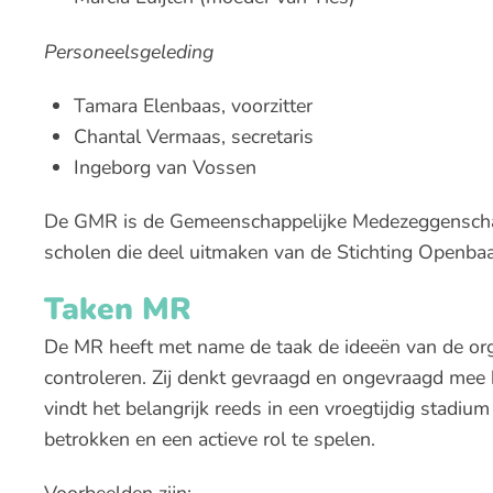
Personeelsgeleding
Tamara Elenbaas, voorzitter
Chantal Vermaas, secretaris
Ingeborg van Vossen
De GMR is de Gemeenschappelijke Medezeggenscha
scholen die deel uitmaken van de Stichting Openba
Taken MR
De MR heeft met name de taak de ideeën van de org
controleren. Zij denkt gevraagd en ongevraagd mee 
vindt het belangrijk reeds in een vroegtijdig stadiu
betrokken en een actieve rol te spelen.
Voorbeelden zijn: