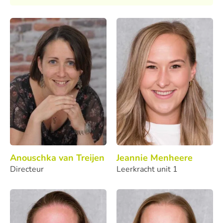
Anouschka van Treijen
Jeannie Menheere
Directeur
Leerkracht unit 1