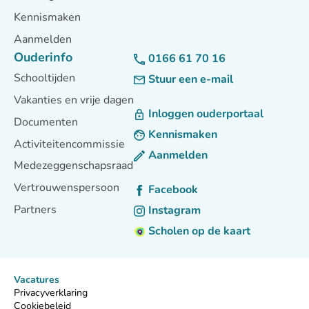
Kennismaken
Aanmelden
Ouderinfo
0166 61 70 16
Schooltijden
Stuur een e-mail
Vakanties en vrije dagen
Inloggen ouderportaal
Documenten
Kennismaken
Activiteitencommissie
Aanmelden
Medezeggenschapsraad
Vertrouwenspersoon
Facebook
Partners
Instagram
Scholen op de kaart
Vacatures
Privacyverklaring
Cookiebeleid