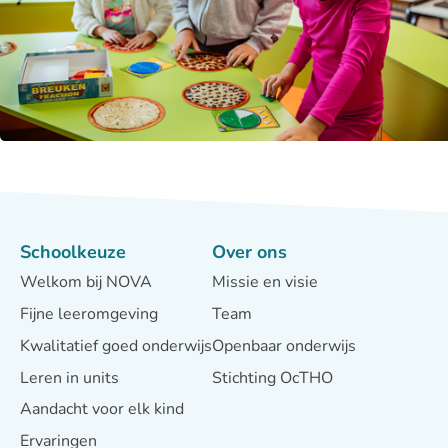
Schoolkeuze
Over ons
Welkom bij NOVA
Missie en visie
Fijne leeromgeving
Team
Kwalitatief goed onderwijs
Openbaar onderwijs
Leren in units
Stichting OcTHO
Aandacht voor elk kind
Ervaringen