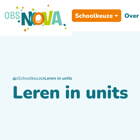
Schoolkeuze
Over
Schoolkeuze
Leren in units
Leren in units