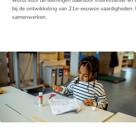
wordt voor de leerlingen daardoor interessanter en 
bij de ontwikkeling van 21e-eeuwse vaardigheden. L
samenwerken.