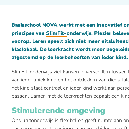
Basisschool
NOVA
werkt met een innovatief o
principes van
SlimFit-
onderwijs. Plezier beleve
voorop. Leren speelt zich niet meer uitsluiten
klaslokaal. De leerkracht wordt meer begeleid
afgestemd op de leerbehoeften van ieder kind.
SlimFit-onderwijs ziet kansen in verschillen tussen
van ieder uniek kind en het ontdekken van diens tal
het kind staat centraal en ieder kind werkt aan perso
passen. Samen met de leerkrachten bepaalt een kind
Stimulerende omgeving
Ons unitonderwijs is flexibel en geeft ruimte aan o
basisgroepen met leerlingen van verschillende leef