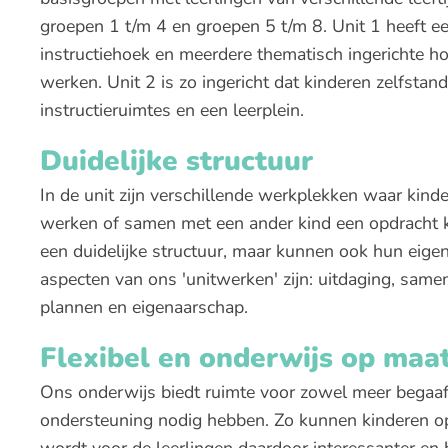
groepen 1 t/m 4 en groepen 5 t/m 8. Unit 1 heeft ee
instructiehoek en meerdere thematisch ingerichte h
werken. Unit 2 is zo ingericht dat kinderen zelfstan
instructieruimtes en een leerplein.
Duidelijke structuur
In de unit zijn verschillende werkplekken waar kinde
werken of samen met een ander kind een opdracht k
een duidelijke structuur, maar kunnen ook hun eigen
aspecten van ons 'unitwerken' zijn: uitdaging, samen
plannen en eigenaarschap.
Flexibel en onderwijs op maa
Ons onderwijs biedt ruimte voor zowel meer begaafd
ondersteuning nodig hebben. Zo kunnen kinderen o