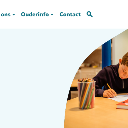
 ons
Ouderinfo
Contact