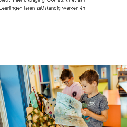
biedt meer uitdaging. Ook sluit het aan
eerlingen leren zelfstandig werken én